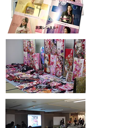
衣裳レンタル
衣裳の卸販売