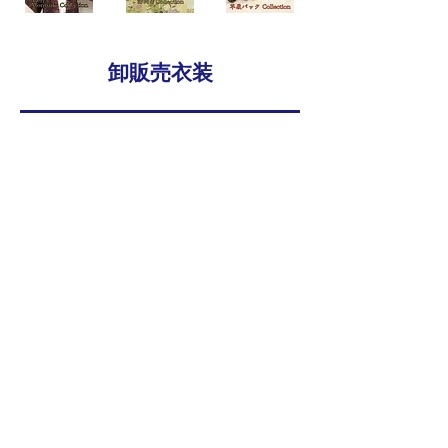
卸販売衣装
振袖
卒業式
Jr
七五三
和装小物