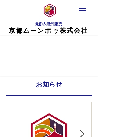
©
Copyright
撮影衣裳卸販売
京都ムーンボゥ株式会社
お知らせ